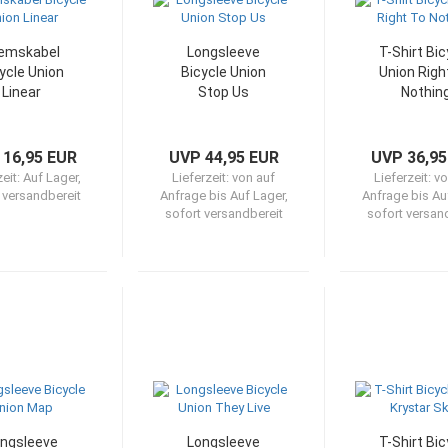
emskabel
Longsleeve
T-Shirt Bic
ycle Union
Bicycle Union
Union Righ
Linear
Stop Us
Nothin
 16,95 EUR
UVP 44,95 EUR
UVP 36,95
zeit:
Auf Lager,
Lieferzeit:
von auf
Lieferzeit:
vo
 versandbereit
Anfrage bis Auf Lager,
Anfrage bis Au
sofort versandbereit
sofort versan
ngsleeve
Longsleeve
T-Shirt Bic