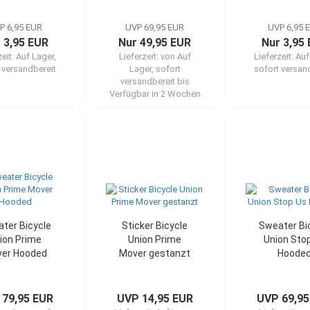
P 6,95 EUR
UVP 69,95 EUR
UVP 6,95 
 3,95 EUR
Nur 49,95 EUR
Nur 3,95
zeit:
Auf Lager,
Lieferzeit:
von Auf
Lieferzeit:
Auf
 versandbereit
Lager, sofort
sofort versan
versandbereit bis
Verfügbar in 2 Wochen
ter Bicycle
Sticker Bicycle
Sweater Bi
ion Prime
Union Prime
Union Sto
er Hooded
Mover gestanzt
Hoode
 79,95 EUR
UVP 14,95 EUR
UVP 69,95