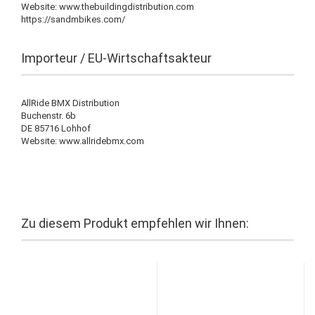
Website: www.thebuildingdistribution.com
https://sandmbikes.com/
Importeur / EU-Wirtschaftsakteur
AllRide BMX Distribution
Buchenstr. 6b
DE 85716 Lohhof
Website: www.allridebmx.com
Zu diesem Produkt empfehlen wir Ihnen: