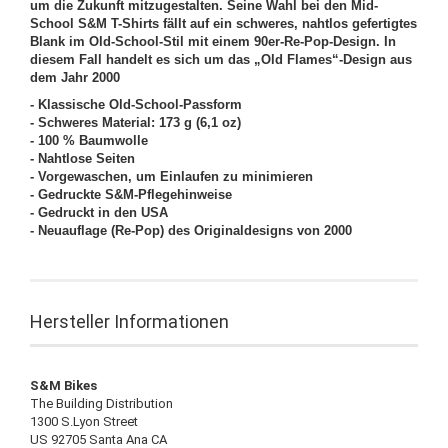
um die Zukunft mitzugestalten. Seine Wahl bei den Mid-
School S&M T-Shirts fällt auf ein schweres, nahtlos gefertigtes
Blank im Old-School-Stil mit einem 90er-Re-Pop-Design. In
diesem Fall handelt es sich um das „Old Flames“-Design aus
dem Jahr 2000
- Klassische Old-School-Passform
- Schweres Material: 173 g (6,1 oz)
- 100 % Baumwolle
- Nahtlose Seiten
- Vorgewaschen, um Einlaufen zu minimieren
- Gedruckte S&M-Pflegehinweise
- Gedruckt in den USA
- Neuauflage (Re-Pop) des Originaldesigns von 2000
Hersteller Informationen
S&M Bikes
The Building Distribution
1300 S.Lyon Street
US 92705 Santa Ana CA