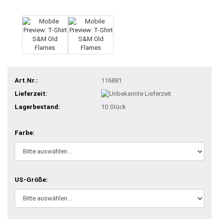
Art.Nr.:
116881
Lieferzeit:
Lagerbestand:
10
Stück
Farbe:
US-Größe: