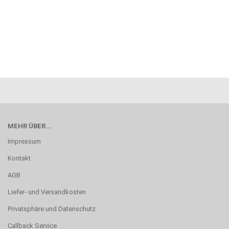
MEHR ÜBER...
Impressum
Kontakt
AGB
Liefer- und Versandkosten
Privatsphäre und Datenschutz
Callback Service