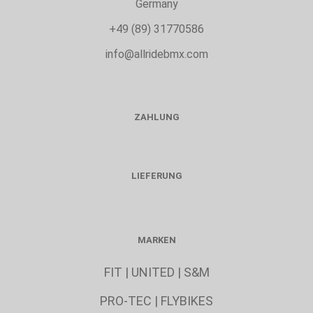
Germany
+49 (89) 31770586
info@allridebmx.com
ZAHLUNG
LIEFERUNG
MARKEN
FIT
|
UNITED
|
S&M
PRO-TEC
|
FLYBIKES