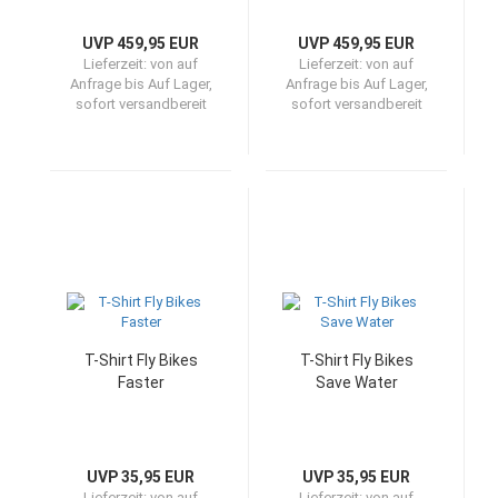
UVP 459,95 EUR
UVP 459,95 EUR
Lieferzeit:
von auf
Lieferzeit:
von auf
Anfrage bis Auf Lager,
Anfrage bis Auf Lager,
sofort versandbereit
sofort versandbereit
T-Shirt Fly Bikes
T-Shirt Fly Bikes
Faster
Save Water
UVP 35,95 EUR
UVP 35,95 EUR
Lieferzeit:
von auf
Lieferzeit:
von auf